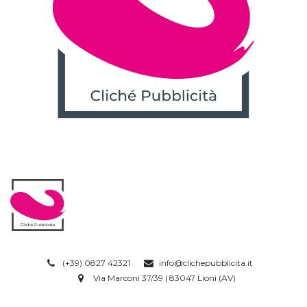
(+39) 0827 42321
info@clichepubblicita.it
Via Marconi 37/39 | 83047 Lioni (AV)